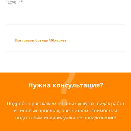
"Level 1"
Все товары бренда Milwaukee
Нужна консультация?
Подробно расскажем о наших услугах, видах работ
и типовых проектах, рассчитаем стоимость и
подготовим индивидуальное предложение!