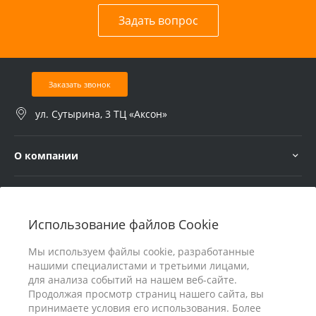
Задать вопрос
Заказать звонок
ул. Сутырина, 3 ТЦ «Аксон»
О компании
Услуги
Использование файлов Cookie
В помощь покупателю
Мы используем файлы cookie, разработанные
нашими специалистами и третьими лицами,
для анализа событий на нашем веб-сайте.
Продолжая просмотр страниц нашего сайта, вы
принимаете условия его использования. Более