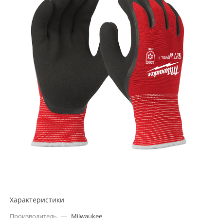
Характеристики
Производитель
—
Milwaukee