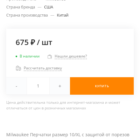
Страна бренда
—
США
Страна производства
—
Китай
675 ₽
/
шт
В наличии
Нашли дешевле?
Рассчитать доставку
-
+
КУПИТЬ
Цена действительна только для интернет-магазина и может
отличаться от цен в розничных магазинах
Milwaukee Перчатки размер 10/XL с защитой от порезов