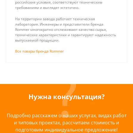
российские условия, соответствуют техническим
требованиям и выглядят эстетично.
На территории завода работает техническая
лаборатория. Инженеры и представители бренда
Rommer многократно отслеживают качество сырья,
технические характеристики и гарантируют надежность
выпускаемой продукции.
Все товары бренда Rommer
Нужна консультация?
Подробно расскажем о наших услугах, видах работ
и типовых проектах, рассчитаем стоимость и
подготовим индивидуальное предложение!