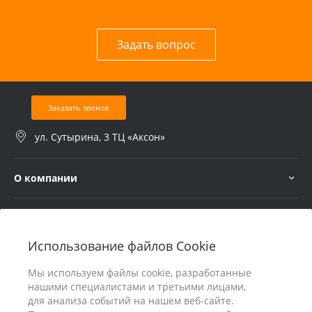
Задать вопрос
Заказать звонок
ул. Сутырина, 3 ТЦ «Аксон»
О компании
Услуги
Использование файлов Cookie
В помощь покупателю
Мы используем файлы cookie, разработанные
нашими специалистами и третьими лицами,
для анализа событий на нашем веб-сайте.