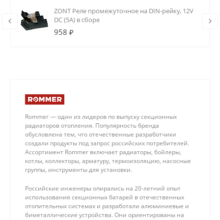
ZONT Реле промежуточное на DIN-рейку, 12V
DC (5А) в сборе
958 ₽
Rommer — один из лидеров по выпуску секционных
радиаторов отопления. Популярность бренда
обусловлена тем, что отечественные разработчики
создали продукты под запрос российских потребителей.
Ассортимент Rommer включает радиаторы, бойлеры,
котлы, коллекторы, арматуру, термоизоляцию, насосные
группы, инструменты для установки.
Российские инженеры опирались на 20-летний опыт
использования секционных батарей в отечественных
отопительных системах и разработали алюминиевые и
биметаллические устройства. Они ориентированы на