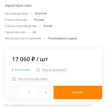
Характеристики
Производитель
—
Rommer
Страна бренда
—
Россия
Страна производства
—
Китай
Гарантия, мес
—
24
Материал изготовления
—
Полимерное сырьё
17 060 ₽
/
шт
В наличии
Нашли дешевле?
Рассчитать доставку
-
+
КУПИТЬ
Цена действительна только для интернет-магазина и может