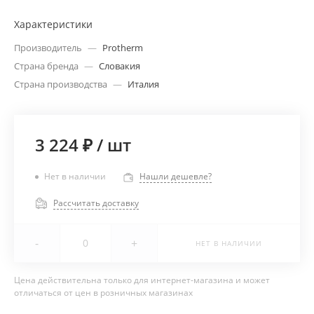
Характеристики
Производитель
—
Protherm
Страна бренда
—
Словакия
Страна производства
—
Италия
3 224 ₽
/
шт
Нет в наличии
Нашли дешевле?
Рассчитать доставку
-
+
НЕТ В НАЛИЧИИ
Цена действительна только для интернет-магазина и может
отличаться от цен в розничных магазинах