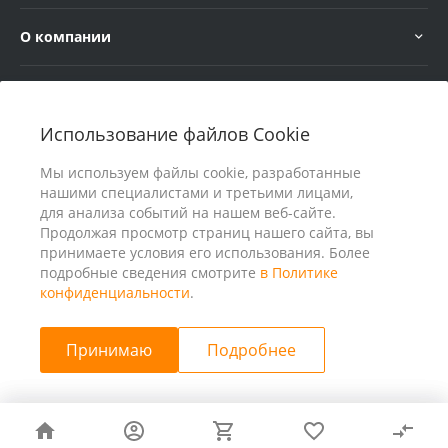
О компании
Услуги
Использование файлов Cookie
В помощь покупателю
Мы используем файлы cookie, разработанные
нашими специалистами и третьими лицами,
для анализа событий на нашем веб-сайте.
Продолжая просмотр страниц нашего сайта, вы
принимаете условия его использования. Более
подробные сведения смотрите
в Политике
конфиденциальности
.
Принимаю
Подробнее
© 2026 ООО «25 Киловатт» ИНН 4401188290, Все права
защищены