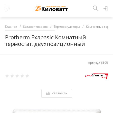
Главная
/
Каталог товаров
/
Терморегуляторы
/
Комнатные термо
Protherm Exabasic Комнатный
термостат, двухпозиционный
Артикул
6195
СРАВНИТЬ