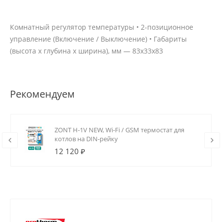
Комнатный регулятор температуры • 2-позиционное
управление (Включение / Выключение) • Габариты
(высота х глубина х ширина), мм — 83x33x83
Рекомендуем
ZONT H-1V NEW, Wi-Fi / GSM термостат для
котлов на DIN-рейку
12 120 ₽