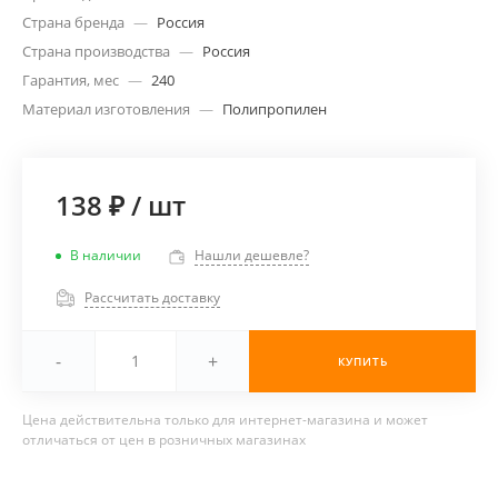
Страна бренда
—
Россия
Страна производства
—
Россия
Гарантия, мес
—
240
Материал изготовления
—
Полипропилен
138 ₽
/
шт
В наличии
Нашли дешевле?
Рассчитать доставку
-
+
КУПИТЬ
Цена действительна только для интернет-магазина и может
отличаться от цен в розничных магазинах