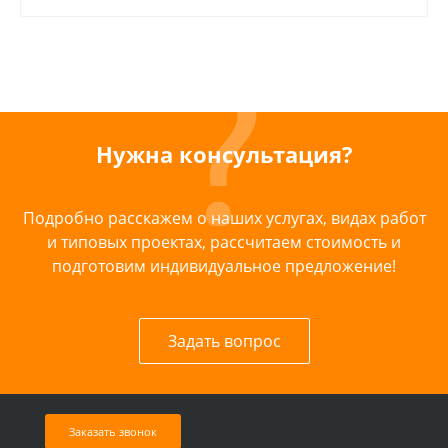
Нужна консультация?
Подробно расскажем о наших услугах, видах работ
и типовых проектах, рассчитаем стоимость и
подготовим индивидуальное предложение!
Задать вопрос
Заказать звонок