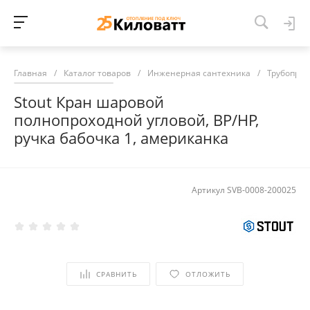
Главная
/
Каталог товаров
/
Инженерная сантехника
/
Трубопров
Stout Кран шаровой
полнопроходной угловой, ВР/НР,
ручка бабочка 1, американка
Артикул
SVB-0008-200025
СРАВНИТЬ
ОТЛОЖИТЬ