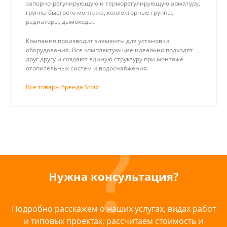
запорно-регулирующую и терморегулирующую арматуру,
группы быстрого монтажа, коллекторные группы,
радиаторы, дымоходы.
Компания производит элементы для установки
оборудования. Все комплектующие идеально подходят
друг другу и создают единую структуру при монтаже
отопительных систем и водоснабжения.
Все товары бренда Stout
Нужна консультация?
Подробно расскажем о наших услугах, видах работ
и типовых проектах, рассчитаем стоимость и