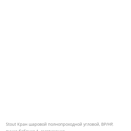
Stout Кран шаровой полнопроходной угловой, ВР/НР,