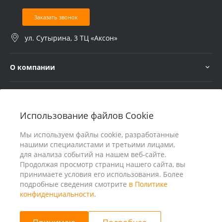
Заказать звонок
ул. Сутырина, 3 ТЦ «Аксон»
О компании
Услуги
Использование файлов Cookie
В помощь покупателю
Мы используем файлы cookie, разработанные
нашими специалистами и третьими лицами,
для анализа событий на нашем веб-сайте.
Продолжая просмотр страниц нашего сайта, вы
принимаете условия его использования. Более
подробные сведения смотрите
в Политике
конфиденциальности
.