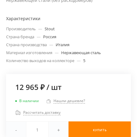
нержавеющей стали (без расходомеров)
Характеристики
Производитель
—
Stout
Страна бренда
—
Россия
Страна производства
—
Италия
Материал изготовления
—
Нержавеющая сталь
Количество выходов на коллекторе
—
5
12 965 ₽
/
шт
В наличии
Нашли дешевле?
Рассчитать доставку
-
+
КУПИТЬ