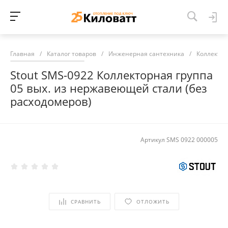
Главная
/
Каталог товаров
/
Инженерная сантехника
/
Коллекто
Stout SMS-0922 Коллекторная группа
05 вых. из нержавеющей стали (без
расходомеров)
Артикул
SMS 0922 000005
СРАВНИТЬ
ОТЛОЖИТЬ