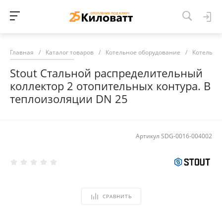
Главная
/
Каталог товаров
/
Котельное оборудование
/
Котельна
Stout Стальной распределительный
коллектор 2 отопительных контура. В
теплоизоляции DN 25
Артикул
SDG-0016-004002
СРАВНИТЬ