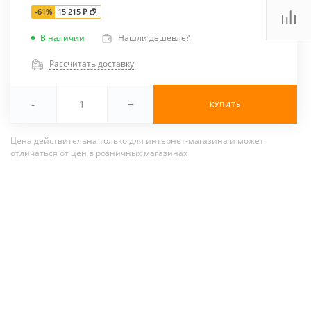
-61%
15 215 ₽
В наличии
Нашли дешевле?
Рассчитать доставку
-
+
КУПИТЬ
Цена действительна только для интернет-магазина и может
отличаться от цен в розничных магазинах