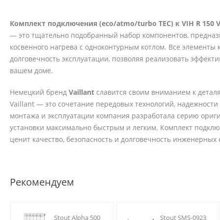
Комплект подключения (eco/atmo/turbo TEC) к VIH R 150 V
— это тщательно подобранный набор компонентов, предназ
косвенного нагрева с одноконтурным котлом. Все элементы
долговечность эксплуатации, позволяя реализовать эффект
вашем доме.
Немецкий бренд
Vaillant
славится своим вниманием к деталя
Vaillant — это сочетание передовых технологий, надежност
монтажа и эксплуатации компания разработала серию ориги
установки максимально быстрым и легким. Комплект подключ
ценит качество, безопасность и долговечность инженерных 
Рекомендуем
Stout Alpha 500
Stout SMS-0923