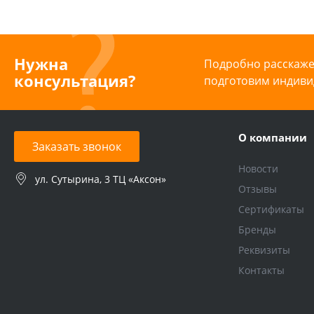
Нужна
Подробно расскажем
консультация?
подготовим индиви
О компании
Заказать звонок
Новости
ул. Сутырина, 3 ТЦ «Аксон»
Отзывы
Сертификаты
Бренды
Реквизиты
Контакты