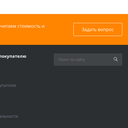
считаем стоимость и
Задать вопрос
покупателю
упателю
альности