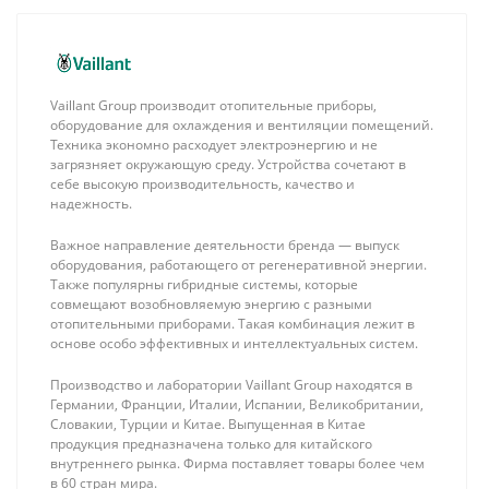
Vaillant Group производит отопительные приборы,
оборудование для охлаждения и вентиляции помещений.
Техника экономно расходует электроэнергию и не
загрязняет окружающую среду. Устройства сочетают в
себе высокую производительность, качество и
надежность.
Важное направление деятельности бренда — выпуск
оборудования, работающего от регенеративной энергии.
Также популярны гибридные системы, которые
совмещают возобновляемую энергию с разными
отопительными приборами. Такая комбинация лежит в
основе особо эффективных и интеллектуальных систем.
Производство и лаборатории Vaillant Group находятся в
Германии, Франции, Италии, Испании, Великобритании,
Словакии, Турции и Китае. Выпущенная в Китае
продукция предназначена только для китайского
внутреннего рынка. Фирма поставляет товары более чем
в 60 стран мира.
Stout
Stout SMS-0917