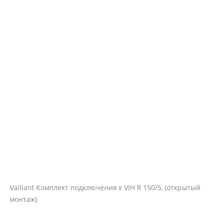
Vaillant Комплект подключения к VIH R 150/5, (открытый
монтаж)