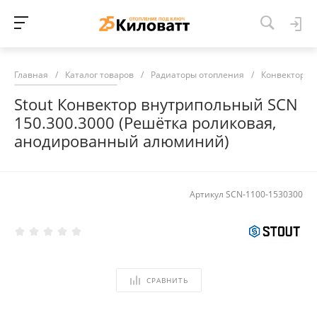
Главная
/
Каталог товаров
/
Радиаторы отопления
/
Конвекторы 
Stout Конвектор внутрипольный SCN
150.300.3000 (Решётка роликовая,
анодированный алюминий)
Артикул
SCN-1100-1530300
СРАВНИТЬ