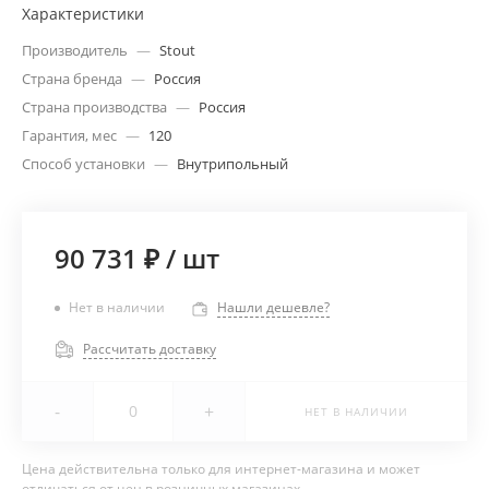
Характеристики
Производитель
—
Stout
Страна бренда
—
Россия
Страна производства
—
Россия
Гарантия, мес
—
120
Способ установки
—
Внутрипольный
90 731 ₽
/
шт
Нет в наличии
Нашли дешевле?
Рассчитать доставку
-
+
НЕТ В НАЛИЧИИ
Цена действительна только для интернет-магазина и может
отличаться от цен в розничных магазинах