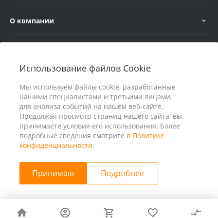
О компании
Услуги
Использование файлов Cookie
В помощь покупателю
Мы используем файлы cookie, разработанные
нашими специалистами и третьими лицами,
для анализа событий на нашем веб-сайте.
Продолжая просмотр страниц нашего сайта, вы
принимаете условия его использования. Более
подробные сведения смотрите
в Политике
конфиденциальности
.
Принимаю
Подробнее
© 2026 ООО «25 Киловатт» ИНН 4401188290, Все права
защищены