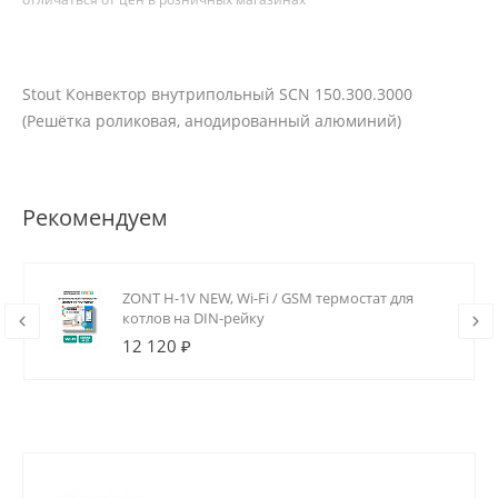
Stout Конвектор внутрипольный SCN 150.300.3000
(Решётка роликовая, анодированный алюминий)
Рекомендуем
ZONT H-1V NEW, Wi-Fi / GSM термостат для
котлов на DIN-рейку
12 120 ₽