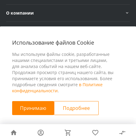
О компании
Услуги
Использование файлов Cookie
В помощь покупателю
Мы используем файлы cookie, разработанные
нашими специалистами и третьими лицами,
для анализа событий на нашем веб-сайте.
Продолжая просмотр страниц нашего сайта, вы
принимаете условия его использования. Более
подробные сведения смотрите
в Политике
конфиденциальности
.
Принимаю
Подробнее
© 2026 ООО «25 Киловатт» ИНН 4401188290, Все права
защищены