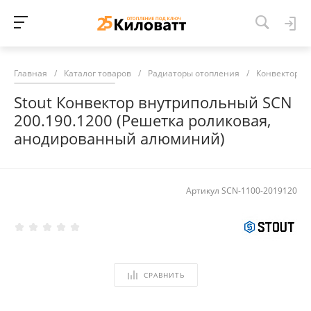
Главная
/
Каталог товаров
/
Радиаторы отопления
/
Конвекторы 
Stout Конвектор внутрипольный SCN
200.190.1200 (Решетка роликовая,
анодированный алюминий)
Артикул
SCN-1100-2019120
СРАВНИТЬ