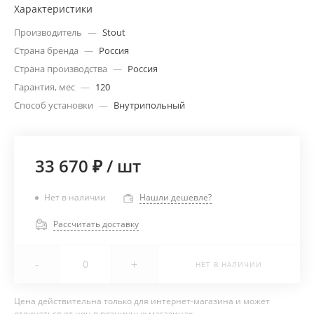
Характеристики
Производитель
—
Stout
Страна бренда
—
Россия
Страна производства
—
Россия
Гарантия, мес
—
120
Способ установки
—
Внутрипольный
33 670 ₽
/
шт
Нет в наличии
Нашли дешевле?
Рассчитать доставку
-
+
НЕТ В НАЛИЧИИ
Цена действительна только для интернет-магазина и может
отличаться от цен в розничных магазинах