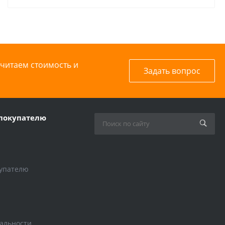
считаем стоимость и
Задать вопрос
покупателю
упателю
альности