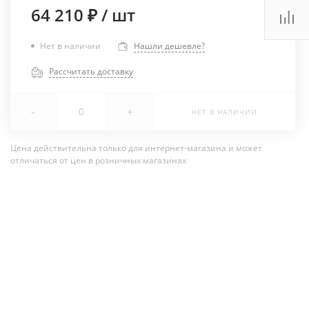
64 210 ₽
/
шт
Нет в наличии
Нашли дешевле?
Рассчитать доставку
-
+
НЕТ В НАЛИЧИИ
Цена действительна только для интернет-магазина и может
отличаться от цен в розничных магазинах