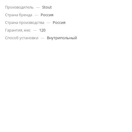
Производитель
—
Stout
Страна бренда
—
Россия
Страна производства
—
Россия
Гарантия, мес
—
120
Способ установки
—
Внутрипольный