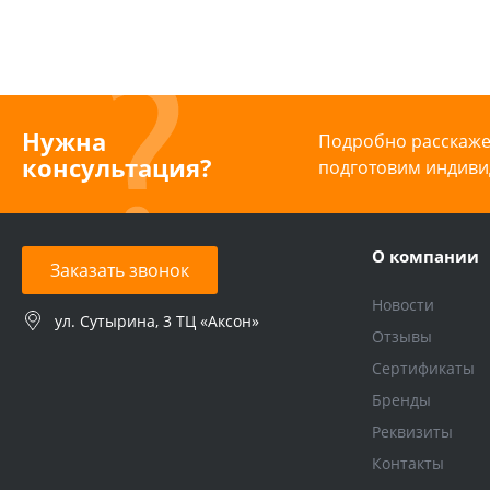
Нужна
Подробно расскажем
консультация?
подготовим индиви
О компании
Заказать звонок
Новости
ул. Сутырина, 3 ТЦ «Аксон»
Отзывы
Сертификаты
Бренды
Реквизиты
Контакты