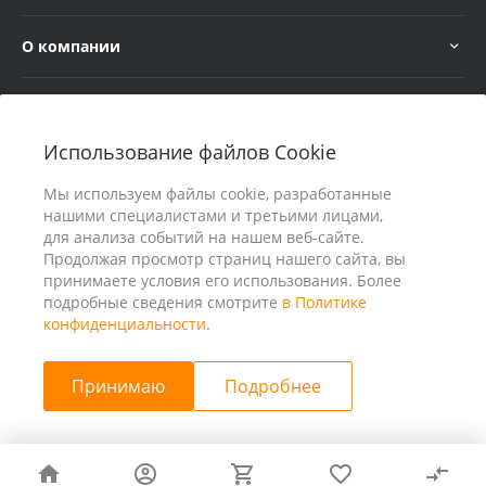
О компании
Услуги
Использование файлов Cookie
В помощь покупателю
Мы используем файлы cookie, разработанные
нашими специалистами и третьими лицами,
для анализа событий на нашем веб-сайте.
Продолжая просмотр страниц нашего сайта, вы
принимаете условия его использования. Более
подробные сведения смотрите
в Политике
конфиденциальности
.
Принимаю
Подробнее
© 2026 ООО «25 Киловатт» ИНН 4401188290, Все права
защищены