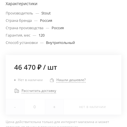
Характеристики
Производитель
—
Stout
Страна бренда
—
Россия
Страна производства
—
Россия
Гарантия, мес
—
120
Способ установки
—
Внутрипольный
46 470 ₽
/
шт
Нет в наличии
Нашли дешевле?
Рассчитать доставку
-
+
НЕТ В НАЛИЧИИ
Цена действительна только для интернет-магазина и может
отличаться от цен в розничных магазинах