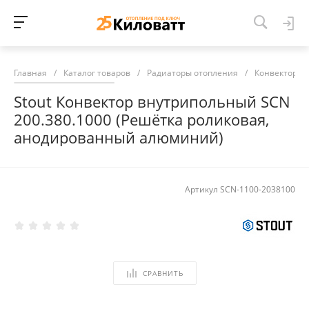
Главная
/
Каталог товаров
/
Радиаторы отопления
/
Конвекторы 
Stout Конвектор внутрипольный SCN
200.380.1000 (Решётка роликовая,
анодированный алюминий)
Артикул
SCN-1100-2038100
СРАВНИТЬ