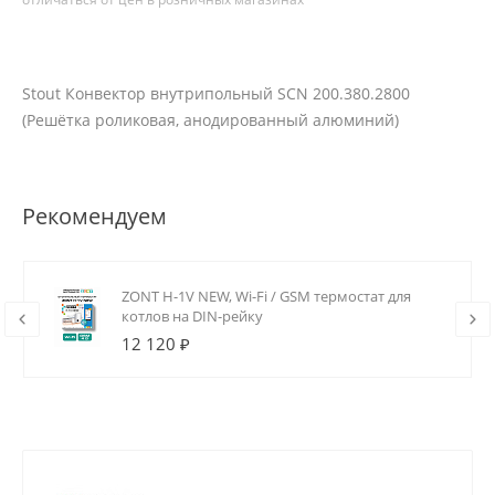
Stout Конвектор внутрипольный SCN 200.380.2800
(Решётка роликовая, анодированный алюминий)
Рекомендуем
ZONT H-1V NEW, Wi-Fi / GSM термостат для
котлов на DIN-рейку
12 120 ₽