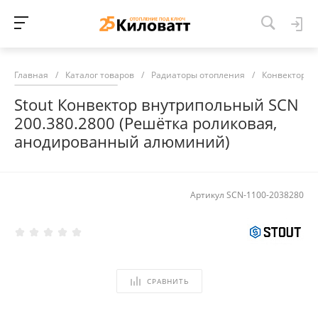
Главная
/
Каталог товаров
/
Радиаторы отопления
/
Конвекторы 
Stout Конвектор внутрипольный SCN
200.380.2800 (Решётка роликовая,
анодированный алюминий)
Артикул
SCN-1100-2038280
СРАВНИТЬ