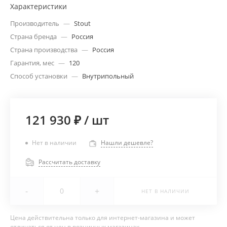
Характеристики
Производитель
—
Stout
Страна бренда
—
Россия
Страна производства
—
Россия
Гарантия, мес
—
120
Способ установки
—
Внутрипольный
121 930 ₽
/
шт
Нет в наличии
Нашли дешевле?
Рассчитать доставку
-
+
НЕТ В НАЛИЧИИ
Цена действительна только для интернет-магазина и может
отличаться от цен в розничных магазинах