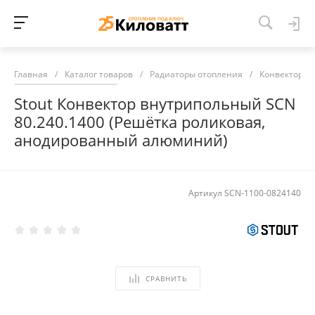
Главная
/
Каталог товаров
/
Радиаторы отопления
/
Конвекторы 
Stout Конвектор внутрипольный SCN
80.240.1400 (Решётка роликовая,
анодированный алюминий)
Артикул
SCN-1100-0824140
СРАВНИТЬ