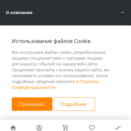
О компании
Услуги
Использование файлов Cookie
В помощь покупателю
Мы используем файлы cookie, разработанные
нашими специалистами и третьими лицами,
для анализа событий на нашем веб-сайте.
Продолжая просмотр страниц нашего сайта, вы
принимаете условия его использования. Более
подробные сведения смотрите
в Политике
конфиденциальности
.
Принимаю
Подробнее
© 2026 ООО «25 Киловатт» ИНН 4401188290, Все права
защищены