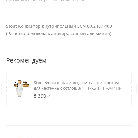
Stout Конвектор внутрипольный SCN 80.240.1400
(Решётка роликовая, анодированный алюминий)
Рекомендуем
Stout Фильтр-шламоотделитель с магнитом
для настенных котлов, 3/4" НР-3/4" НГ-3/4" НР
8 390 ₽