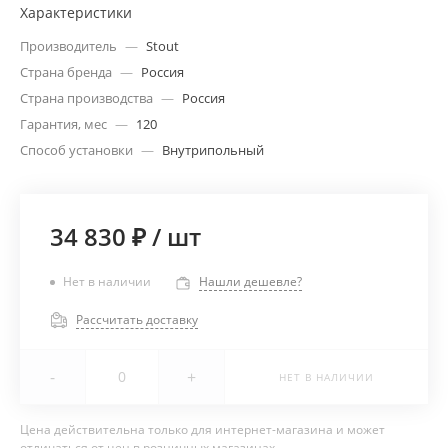
Характеристики
Производитель
—
Stout
Страна бренда
—
Россия
Страна производства
—
Россия
Гарантия, мес
—
120
Способ установки
—
Внутрипольный
34 830 ₽
/
шт
Нет в наличии
Нашли дешевле?
Рассчитать доставку
-
+
НЕТ В НАЛИЧИИ
Цена действительна только для интернет-магазина и может
отличаться от цен в розничных магазинах