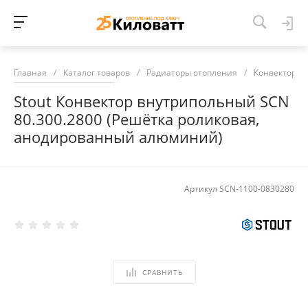
Главная
/
Каталог товаров
/
Радиаторы отопления
/
Конвекторы 
Stout Конвектор внутрипольный SCN
80.300.2800 (Решётка роликовая,
анодированный алюминий)
Артикул
SCN-1100-0830280
СРАВНИТЬ