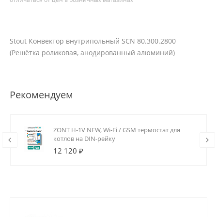
Stout Конвектор внутрипольный SCN 80.300.2800
(Решётка роликовая, анодированный алюминий)
Рекомендуем
ZONT H-1V NEW, Wi-Fi / GSM термостат для
котлов на DIN-рейку
12 120 ₽