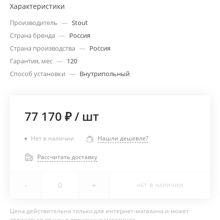
Характеристики
Производитель
—
Stout
Страна бренда
—
Россия
Страна производства
—
Россия
Гарантия, мес
—
120
Способ установки
—
Внутрипольный
77 170 ₽
/
шт
Нет в наличии
Нашли дешевле?
Рассчитать доставку
-
+
НЕТ В НАЛИЧИИ
Цена действительна только для интернет-магазина и может
отличаться от цен в розничных магазинах