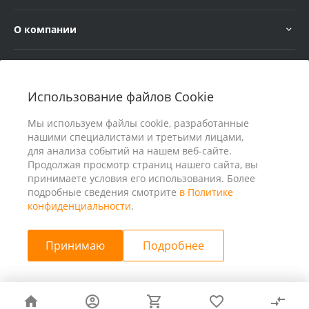
О компании
Услуги
Использование файлов Cookie
В помощь покупателю
Мы используем файлы cookie, разработанные
нашими специалистами и третьими лицами,
для анализа событий на нашем веб-сайте.
Продолжая просмотр страниц нашего сайта, вы
принимаете условия его использования. Более
подробные сведения смотрите
в Политике
конфиденциальности
.
Принимаю
Подробнее
© 2026 ООО «25 Киловатт» ИНН 4401188290, Все права
защищены