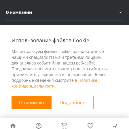
О компании
Услуги
Использование файлов Cookie
В помощь покупателю
Мы используем файлы cookie, разработанные
нашими специалистами и третьими лицами,
для анализа событий на нашем веб-сайте.
Продолжая просмотр страниц нашего сайта, вы
принимаете условия его использования. Более
подробные сведения смотрите
в Политике
конфиденциальности
.
Принимаю
Подробнее
© 2026 ООО «25 Киловатт» ИНН 4401188290, Все права
защищены