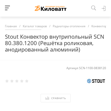
Главная
/
Каталог товаров
/
Радиаторы отопления
/
Конвекторы 
Stout Конвектор внутрипольный SCN
80.380.1200 (Решётка роликовая,
анодированный алюминий)
Артикул
SCN-1100-0838120
СРАВНИТЬ