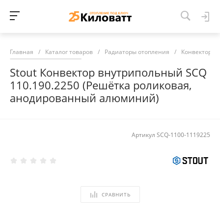
Главная
/
Каталог товаров
/
Радиаторы отопления
/
Конвекторы 
Stout Конвектор внутрипольный SCQ
110.190.2250 (Решётка роликовая,
анодированный алюминий)
Артикул
SCQ-1100-1119225
СРАВНИТЬ