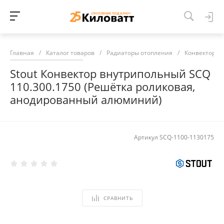
Главная
/
Каталог товаров
/
Радиаторы отопления
/
Конвекторы 
Stout Конвектор внутрипольный SCQ
110.300.1750 (Решётка роликовая,
анодированный алюминий)
Артикул
SCQ-1100-1130175
СРАВНИТЬ