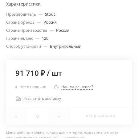
Характеристики
Производитель
—
Stout
Страна бренда
—
Россия
Страна производства
—
Россия
Гарантия, мес
—
120
Способ установки
—
Внутрипольный
91 710 ₽
/
шт
Нет в наличии
Нашли дешевле?
Рассчитать доставку
-
+
НЕТ В НАЛИЧИИ
Цена действительна только для интернет-магазина и может
отличаться от цен в розничных магазинах