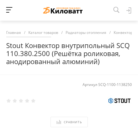
Главная
/
Каталог товаров
/
Радиаторы отопления
/
Конвекторы 
Stout Конвектор внутрипольный SCQ
110.380.2500 (Решётка роликовая,
анодированный алюминий)
Артикул
SCQ-1100-1138250
СРАВНИТЬ