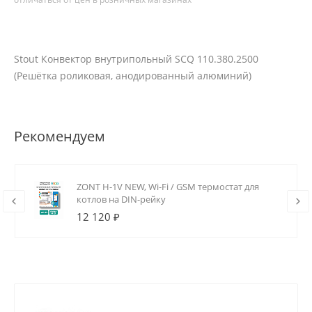
Stout Конвектор внутрипольный SCQ 110.380.2500
(Решётка роликовая, анодированный алюминий)
Рекомендуем
ZONT H-1V NEW, Wi-Fi / GSM термостат для
котлов на DIN-рейку
12 120 ₽