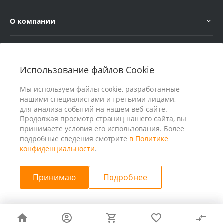
О компании
Услуги
Использование файлов Cookie
В помощь покупателю
Мы используем файлы cookie, разработанные
нашими специалистами и третьими лицами,
для анализа событий на нашем веб-сайте.
Продолжая просмотр страниц нашего сайта, вы
принимаете условия его использования. Более
подробные сведения смотрите
в Политике
конфиденциальности
.
Принимаю
Подробнее
© 2026 ООО «25 Киловатт» ИНН 4401188290, Все права
защищены