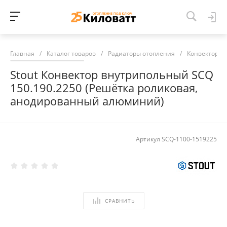
Главная
/
Каталог товаров
/
Радиаторы отопления
/
Конвекторы 
Stout Конвектор внутрипольный SCQ
150.190.2250 (Решётка роликовая,
анодированный алюминий)
Артикул
SCQ-1100-1519225
СРАВНИТЬ