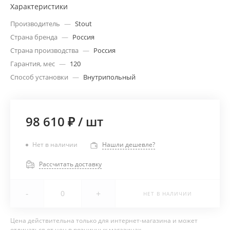
Характеристики
Производитель
—
Stout
Страна бренда
—
Россия
Страна производства
—
Россия
Гарантия, мес
—
120
Способ установки
—
Внутрипольный
98 610 ₽
/
шт
Нет в наличии
Нашли дешевле?
Рассчитать доставку
-
+
НЕТ В НАЛИЧИИ
Цена действительна только для интернет-магазина и может
отличаться от цен в розничных магазинах