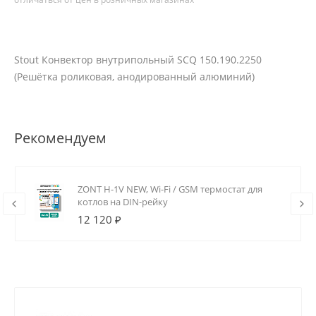
Stout Конвектор внутрипольный SCQ 150.190.2250
(Решётка роликовая, анодированный алюминий)
Рекомендуем
ZONT H-1V NEW, Wi-Fi / GSM термостат для
котлов на DIN-рейку
12 120 ₽