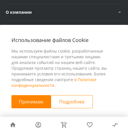
О компании
Услуги
Использование файлов Cookie
В помощь покупателю
Мы используем файлы cookie, разработанные
нашими специалистами и третьими лицами,
для анализа событий на нашем веб-сайте.
Продолжая просмотр страниц нашего сайта, вы
принимаете условия его использования. Более
подробные сведения смотрите
в Политике
конфиденциальности
.
Принимаю
Подробнее
© 2026 ООО «25 Киловатт» ИНН 4401188290, Все права
защищены