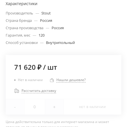
Характеристики
Производитель
—
Stout
Страна бренда
—
Россия
Страна производства
—
Россия
Гарантия, мес
—
120
Способ установки
—
Внутрипольный
71 620 ₽
/
шт
Нет в наличии
Нашли дешевле?
Рассчитать доставку
-
+
НЕТ В НАЛИЧИИ
Цена действительна только для интернет-магазина и может
отличаться от цен в розничных магазинах