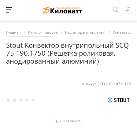
Главная
/
Каталог товаров
/
Радиаторы отопления
/
Конвекторы 
Stout Конвектор внутрипольный SCQ
75.190.1750 (Решётка роликовая,
анодированный алюминий)
Артикул
SCQ-1100-0719175
СРАВНИТЬ