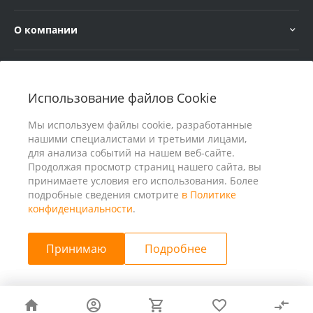
О компании
Услуги
Использование файлов Cookie
В помощь покупателю
Мы используем файлы cookie, разработанные
нашими специалистами и третьими лицами,
для анализа событий на нашем веб-сайте.
Продолжая просмотр страниц нашего сайта, вы
принимаете условия его использования. Более
подробные сведения смотрите
в Политике
конфиденциальности
.
Принимаю
Подробнее
© 2026 ООО «25 Киловатт» ИНН 4401188290, Все права
защищены