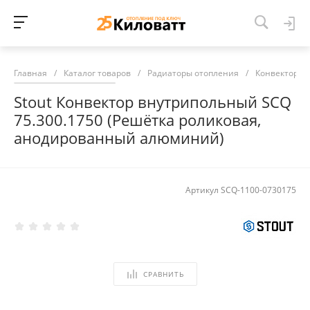
Главная
/
Каталог товаров
/
Радиаторы отопления
/
Конвекторы 
Stout Конвектор внутрипольный SCQ
75.300.1750 (Решётка роликовая,
анодированный алюминий)
Артикул
SCQ-1100-0730175
СРАВНИТЬ