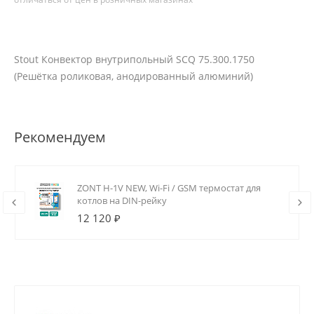
Stout Конвектор внутрипольный SCQ 75.300.1750
(Решётка роликовая, анодированный алюминий)
Рекомендуем
ZONT H-1V NEW, Wi-Fi / GSM термостат для
котлов на DIN-рейку
12 120 ₽