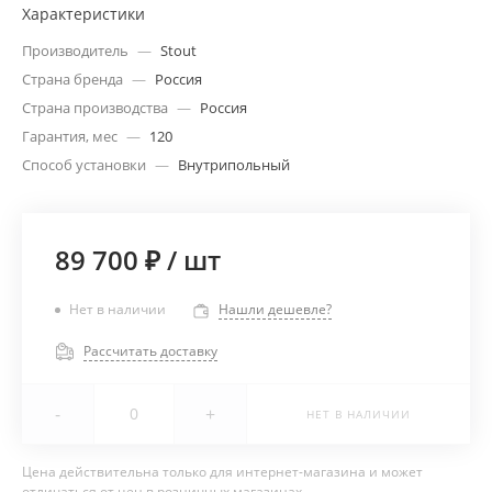
Характеристики
Производитель
—
Stout
Страна бренда
—
Россия
Страна производства
—
Россия
Гарантия, мес
—
120
Способ установки
—
Внутрипольный
89 700 ₽
/
шт
Нет в наличии
Нашли дешевле?
Рассчитать доставку
-
+
НЕТ В НАЛИЧИИ
Цена действительна только для интернет-магазина и может
отличаться от цен в розничных магазинах