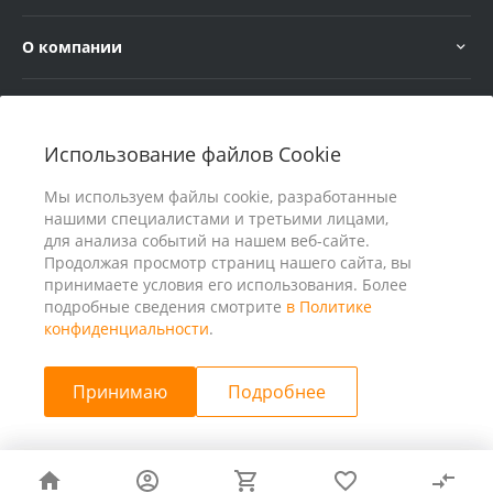
О компании
Услуги
Использование файлов Cookie
В помощь покупателю
Мы используем файлы cookie, разработанные
нашими специалистами и третьими лицами,
для анализа событий на нашем веб-сайте.
Продолжая просмотр страниц нашего сайта, вы
принимаете условия его использования. Более
подробные сведения смотрите
в Политике
конфиденциальности
.
Принимаю
Подробнее
© 2026 ООО «25 Киловатт» ИНН 4401188290, Все права
защищены