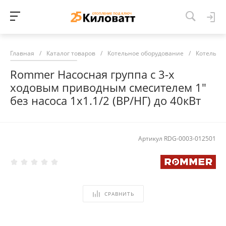
Главная
/
Каталог товаров
/
Котельное оборудование
/
Котельна
Rommer Насосная группа с 3-х
ходовым приводным смесителем 1"
без насоса 1х1.1/2 (ВР/НГ) до 40кВт
Артикул
RDG-0003-012501
СРАВНИТЬ