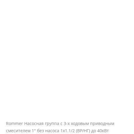
Rommer Насосная группа с 3-х ходовым приводным
смесителем 1" без насоса 1х1.1/2 (ВР/НГ) до 40кВт