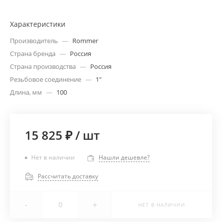
Характеристики
Производитель
—
Rommer
Страна бренда
—
Россия
Страна производства
—
Россия
Резьбовое соединение
—
1"
Длина, мм
—
100
15 825 ₽
/
шт
Нет в наличии
Нашли дешевле?
Рассчитать доставку
-
+
НЕТ В НАЛИЧИИ