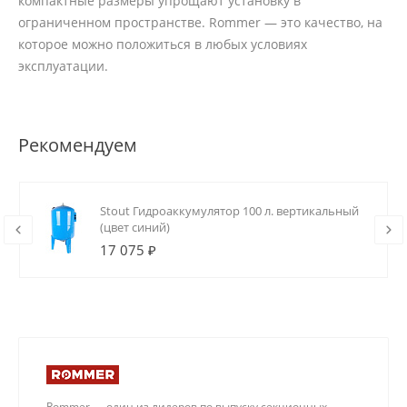
компактные размеры упрощают установку в
ограниченном пространстве. Rommer — это качество, на
которое можно положиться в любых условиях
эксплуатации.
Рекомендуем
Stout Гидроаккумулятор 100 л. вертикальный
(цвет синий)
17 075 ₽
Rommer — один из лидеров по выпуску секционных