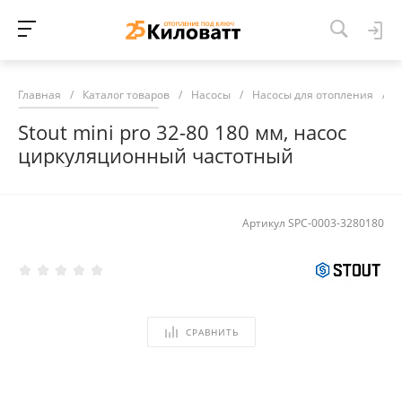
Главная
/
Каталог товаров
/
Насосы
/
Насосы для отопления
/
Н
Stout mini pro 32-80 180 мм, насос
циркуляционный частотный
Артикул
SPC-0003-3280180
СРАВНИТЬ