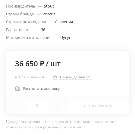
Производитель
—
Stout
Страна бренда
—
Россия
Страна производства
—
Словения
Гарантия, мес
—
36
Материал изготовления
—
Чугун
36 650 ₽
/
шт
Нет в наличии
Нашли дешевле?
Рассчитать доставку
-
+
НЕТ В НАЛИЧИИ
Цена действительна только для интернет-магазина и может
отличаться от цен в розничных магазинах