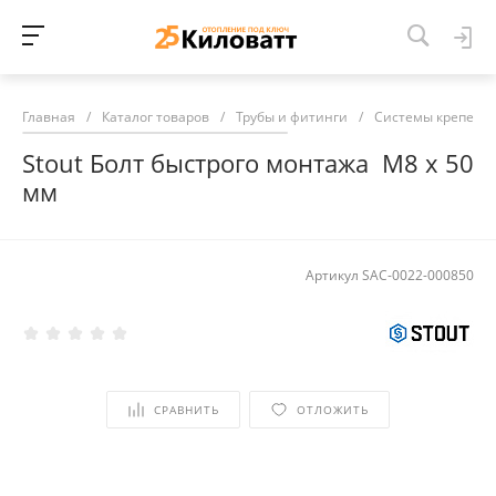
Главная
/
Каталог товаров
/
Трубы и фитинги
/
Системы крепежа
Stout Болт быстрого монтажа М8 х 50
мм
Артикул
SAC-0022-000850
СРАВНИТЬ
ОТЛОЖИТЬ