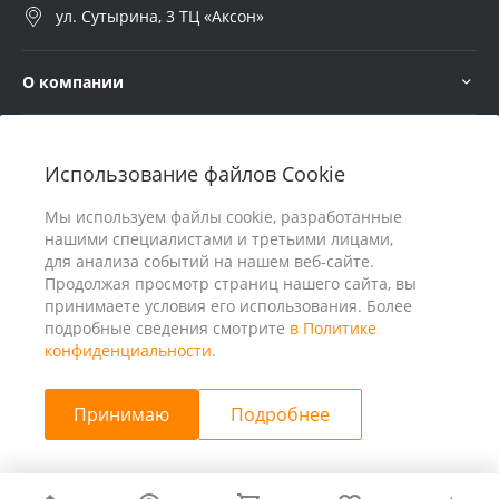
ул. Сутырина, 3 ТЦ «Аксон»
О компании
Услуги
Использование файлов Cookie
В помощь покупателю
Мы используем файлы cookie, разработанные
нашими специалистами и третьими лицами,
для анализа событий на нашем веб-сайте.
Продолжая просмотр страниц нашего сайта, вы
принимаете условия его использования. Более
подробные сведения смотрите
в Политике
конфиденциальности
.
Принимаю
Подробнее