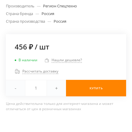
Производитель
—
Регион Спецтехно
Страна бренда
—
Россия
Страна производства
—
Россия
456 ₽
/
шт
В наличии
Нашли дешевле?
Рассчитать доставку
-
+
КУПИТЬ
Цена действительна только для интернет-магазина и может
отличаться от цен в розничных магазинах