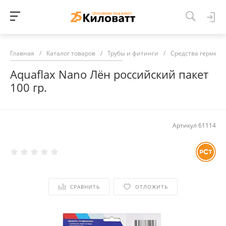
Главная
/
Каталог товаров
/
Трубы и фитинги
/
Средства гермети
Aquaflax Nano Лён российский пакет
100 гр.
Артикул
61114
СРАВНИТЬ
ОТЛОЖИТЬ