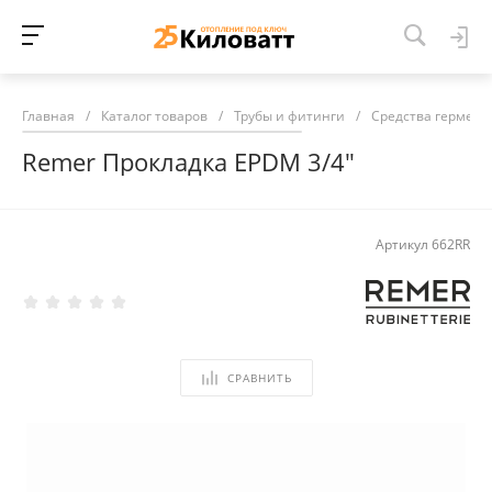
Главная
/
Каталог товаров
/
Трубы и фитинги
/
Средства гермети
Remer Прокладка EPDM 3/4"
Артикул
662RR
СРАВНИТЬ