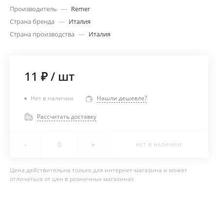
Производитель
—
Remer
Страна бренда
—
Италия
Страна производства
—
Италия
11 ₽
/
шт
Нет в наличии
Нашли дешевле?
Рассчитать доставку
-
+
НЕТ В НАЛИЧИИ
Цена действительна только для интернет-магазина и может
отличаться от цен в розничных магазинах