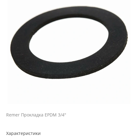
Remer Прокладка EPDM 3/4"
Характеристики