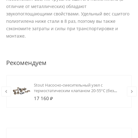
отличие от металлических) обладают
звукопоглощающими свойствами. Удельный вес сшитого
полиэтилена ниже стали в 8 раз, поэтому вы также
сэкономите затраты и силы при транспортировке и
монтаже.
Рекомендуем
Stout Насосно-смесительный узел с
термостатическим клапаном 20-55°C (без
насоса)
17 160 ₽