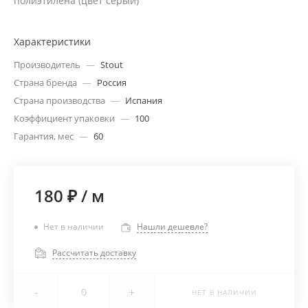
полиэтилена (цвет серый)
Характеристики
Производитель
—
Stout
Страна бренда
—
Россия
Страна производства
—
Испания
Коэффициент упаковки
—
100
Гарантия, мес
—
60
180 ₽
/
м
Нет в наличии
Нашли дешевле?
Рассчитать доставку
-
+
НЕТ В НАЛИЧИИ