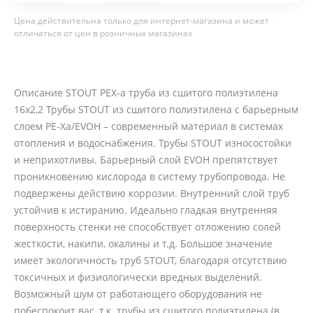
Цена действительна только для интернет-магазина и может
отличаться от цен в розничных магазинах
Описание STOUT PEX-a труба из сшитого полиэтилена
16х2,2 Трубы STOUT из сшитого полиэтилена с барьерным
слоем PE-Xa/EVOH – современный материал в системах
отопления и водоснабжения. Трубы STOUT износостойки
и неприхотливы. Барьерный слой EVOH препятствует
проникновению кислорода в систему трубопровода. Не
подвержены действию коррозии. Внутренний слой труб
устойчив к истиранию. Идеально гладкая внутренняя
поверхность стенки не способствует отложению солей
жесткости, накипи, окалины и т.д. Большое значение
имеет экологичность труб STOUT, благодаря отсутствию
токсичных и физиологически вредных выделений.
Возможный шум от работающего оборудования не
побеспокоит вас, т.к. трубы из сшитого полиэтилена (в