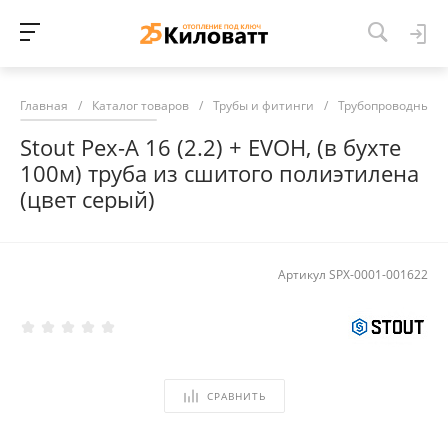
Главная
/
Каталог товаров
/
Трубы и фитинги
/
Трубопроводные 
Stout Pex-A 16 (2.2) + EVOH, (в бухте
100м) труба из сшитого полиэтилена
(цвет серый)
Артикул
SPX-0001-001622
СРАВНИТЬ