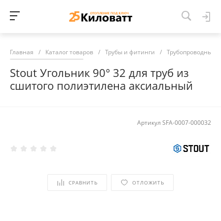
Главная
/
Каталог товаров
/
Трубы и фитинги
/
Трубопроводные 
Stout Угольник 90° 32 для труб из
сшитого полиэтилена аксиальный
Артикул
SFA-0007-000032
СРАВНИТЬ
ОТЛОЖИТЬ