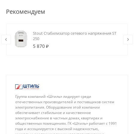
Рекомендуем
Stout Стабилизатор сетевого напряжения ST
250
5 870 ₽
Группа компаний «Штиль» лидирует среди
отечественных производителей и поставщиков систем
электропитания. Оборудование этой компании
обеспечивает стабильное и качественное
электроснабжение в частных домах, квартирах и
общественных помещениях. ГК «Штиль» работает с 1991
года и ассоциируется с высокой надежностью,