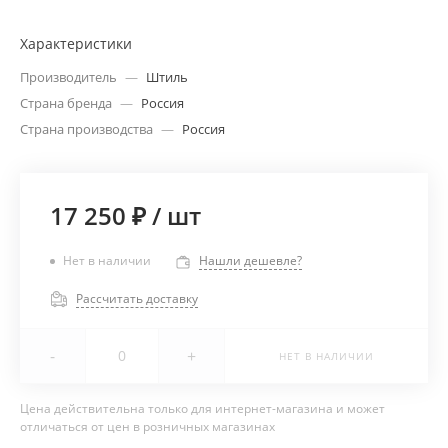
Характеристики
Производитель
—
Штиль
Страна бренда
—
Россия
Страна производства
—
Россия
17 250 ₽
/
шт
Нет в наличии
Нашли дешевле?
Рассчитать доставку
-
+
НЕТ В НАЛИЧИИ
Цена действительна только для интернет-магазина и может
отличаться от цен в розничных магазинах