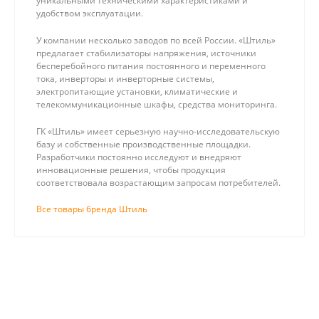
уникальными техническими характеристиками и
удобством эксплуатации.
У компании несколько заводов по всей России. «Штиль»
предлагает стабилизаторы напряжения, источники
бесперебойного питания постоянного и переменного
тока, инверторы и инверторные системы,
электропитающие установки, климатические и
телекоммуникационные шкафы, средства мониторинга.
ГК «Штиль» имеет серьезную научно-исследовательскую
базу и собственные производственные площадки.
Разработчики постоянно исследуют и внедряют
инновационные решения, чтобы продукция
соответствовала возрастающим запросам потребителей.
Все товары бренда Штиль