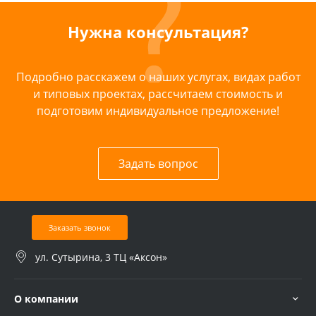
Нужна консультация?
Подробно расскажем о наших услугах, видах работ
и типовых проектах, рассчитаем стоимость и
подготовим индивидуальное предложение!
Задать вопрос
Заказать звонок
ул. Сутырина, 3 ТЦ «Аксон»
О компании