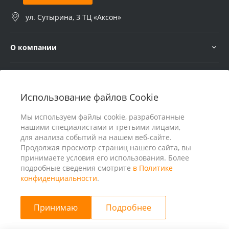
ул. Сутырина, 3 ТЦ «Аксон»
О компании
Услуги
Использование файлов Cookie
В помощь покупателю
Мы используем файлы cookie, разработанные
нашими специалистами и третьими лицами,
для анализа событий на нашем веб-сайте.
Продолжая просмотр страниц нашего сайта, вы
принимаете условия его использования. Более
подробные сведения смотрите
в Политике
конфиденциальности
.
Принимаю
Подробнее