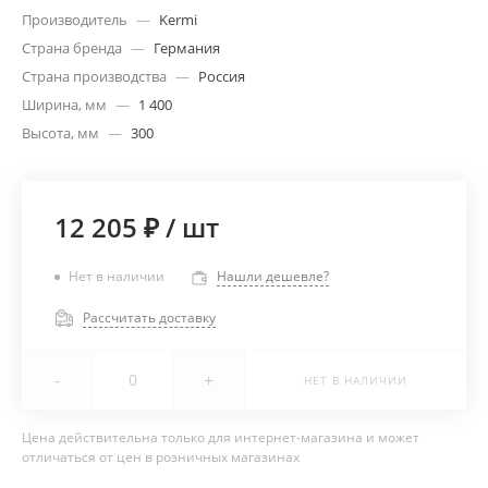
Производитель
—
Kermi
Страна бренда
—
Германия
Страна производства
—
Россия
Ширина, мм
—
1 400
Высота, мм
—
300
12 205 ₽
/
шт
Нет в наличии
Нашли дешевле?
Рассчитать доставку
-
+
НЕТ В НАЛИЧИИ
Цена действительна только для интернет-магазина и может
отличаться от цен в розничных магазинах