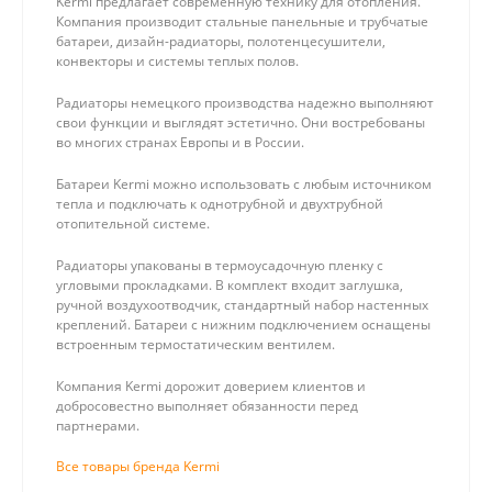
Kermi предлагает современную технику для отопления.
Компания производит стальные панельные и трубчатые
батареи, дизайн-радиаторы, полотенцесушители,
конвекторы и системы теплых полов.
Радиаторы немецкого производства надежно выполняют
свои функции и выглядят эстетично. Они востребованы
во многих странах Европы и в России.
Батареи Kermi можно использовать с любым источником
тепла и подключать к однотрубной и двухтрубной
отопительной системе.
Радиаторы упакованы в термоусадочную пленку с
угловыми прокладками. В комплект входит заглушка,
ручной воздухоотводчик, стандартный набор настенных
креплений. Батареи с нижним подключением оснащены
встроенным термостатическим вентилем.
Компания Kermi дорожит доверием клиентов и
добросовестно выполняет обязанности перед
партнерами.
Все товары бренда Kermi