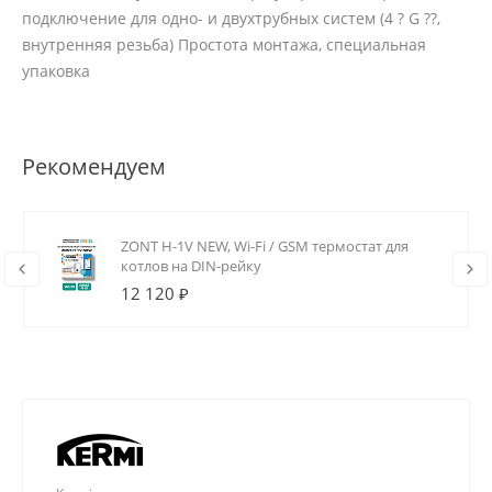
подключение для одно- и двухтрубных систем (4 ? G ??,
внутренняя резьба) Простота монтажа, специальная
упаковка
Рекомендуем
ZONT H-1V NEW, Wi-Fi / GSM термостат для
котлов на DIN-рейку
12 120 ₽