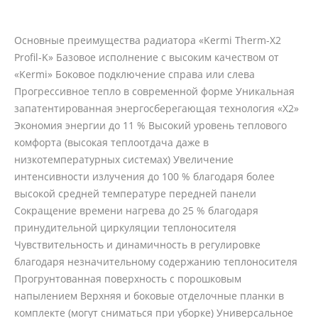
Основные преимущества радиатора «Kermi Therm-X2
Profil-K» Базовое исполнение с высоким качеством от
«Kermi» Боковое подключение справа или слева
Прогрессивное тепло в современной форме Уникальная
запатентированная энергосберегающая технология «X2»
Экономия энергии до 11 % Высокий уровень теплового
комфорта (высокая теплоотдача даже в
низкотемпературных системах) Увеличение
интенсивности излучения до 100 % благодаря более
высокой средней температуре передней панели
Сокращение времени нагрева до 25 % благодаря
принудительной циркуляции теплоносителя
Чувствительность и динамичность в регулировке
благодаря незначительному содержанию теплоносителя
Прогрунтованная поверхность с порошковым
напылением Верхняя и боковые отделочные планки в
комплекте (могут сниматься при уборке) Универсальное