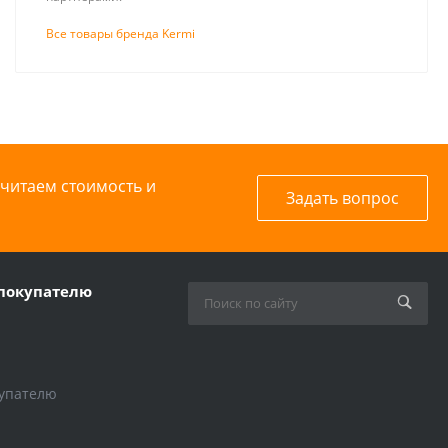
Все товары бренда Kermi
считаем стоимость и
Задать вопрос
покупателю
упателю