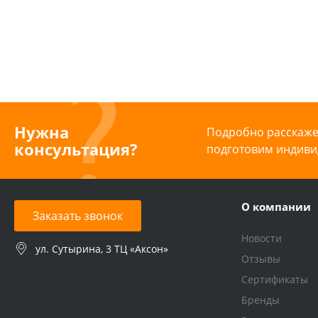
внешним
датчиком NTC
и реле (0.5А)
Нужна
Подробно расскажем
консультация?
подготовим индиви
О компании
Заказать звонок
Новости
ул. Сутырина, 3 ТЦ «Аксон»
Отзывы
Сертификаты
Бренды