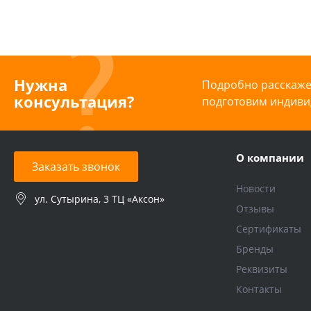
Нужна
Подробно расскажем
консультация?
подготовим индиви
О компании
Заказать звонок
Новости
ул. Сутырина, 3 ТЦ «Аксон»
Отзывы
Сертификаты
Бренды
Реквизиты
Контакты