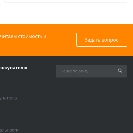
считаем стоимость и
Задать вопрос
покупателю
упателю
альности