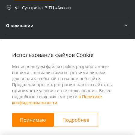
ул. Сутырина, 3 ТЦ «Аксон»
О компании
Услуги
Использование файлов Cookie
В помощь покупателю
Мы используем файлы cookie, разработанные
нашими специалистами и третьими лицами,
для анализа событий на нашем веб-сайте.
Продолжая просмотр страниц нашего сайта, вы
принимаете условия его использования. Более
подробные сведения смотрите
в Политике
конфиденциальности
.
Принимаю
Подробнее