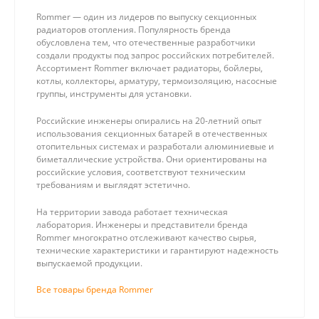
Rommer — один из лидеров по выпуску секционных
радиаторов отопления. Популярность бренда
обусловлена тем, что отечественные разработчики
создали продукты под запрос российских потребителей.
Ассортимент Rommer включает радиаторы, бойлеры,
котлы, коллекторы, арматуру, термоизоляцию, насосные
группы, инструменты для установки.
Российские инженеры опирались на 20-летний опыт
использования секционных батарей в отечественных
отопительных системах и разработали алюминиевые и
биметаллические устройства. Они ориентированы на
российские условия, соответствуют техническим
требованиям и выглядят эстетично.
На территории завода работает техническая
лаборатория. Инженеры и представители бренда
Rommer многократно отслеживают качество сырья,
технические характеристики и гарантируют надежность
выпускаемой продукции.
Все товары бренда Rommer