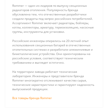
Rommer — один из лидеров по выпуску секционных
радиаторов отопления. Популярность бренда
обусловлена тем, что отечественные разработчики
создали продукты под запрос российских потребителей.
Ассортимент Rommer включает радиаторы, бойлеры,
котлы, коллекторы, арматуру, термоизоляцию, насосные
группы, инструменты для установки.
Российские инженеры опирались на 20-летний опыт
использования секционных батарей в отечественных
отопительных системах и разработали алюминиевые и
биметаллические устройства. Они ориентированы на
российские условия, соответствуют техническим
требованиям и выглядят эстетично.
На территории завода работает техническая
лаборатория. Инженеры и представители бренда
Rommer многократно отслеживают качество сырья,
технические характеристики и гарантируют надежность
выпускаемой продукции.
Все товары бренда Rommer