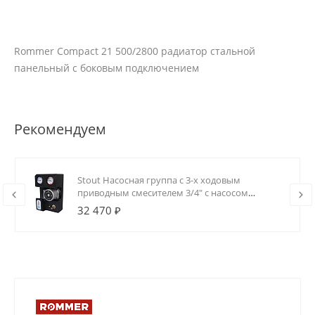
Rommer Compact 21 500/2800 радиатор стальной
панельный с боковым подключением
Рекомендуем
Stout Насосная группа с 3-х ходовым
приводным смесителем 3/4" с насосом
Grundfos UPSO 15-65 130
32 470 ₽