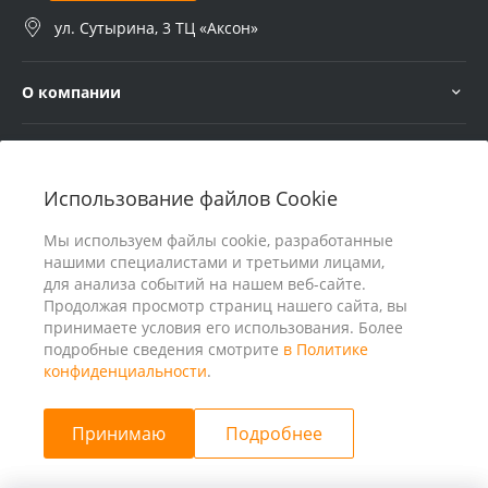
ул. Сутырина, 3 ТЦ «Аксон»
О компании
Услуги
Использование файлов Cookie
В помощь покупателю
Мы используем файлы cookie, разработанные
нашими специалистами и третьими лицами,
для анализа событий на нашем веб-сайте.
Продолжая просмотр страниц нашего сайта, вы
принимаете условия его использования. Более
подробные сведения смотрите
в Политике
конфиденциальности
.
Принимаю
Подробнее