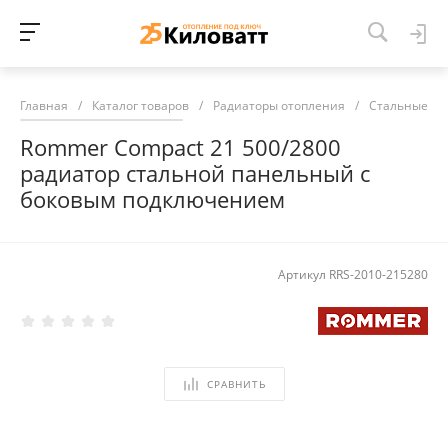
Главная
/
Каталог товаров
/
Радиаторы отопления
/
Стальные ра
Rommer Compact 21 500/2800
радиатор стальной панельный с
боковым подключением
Артикул
RRS-2010-215280
СРАВНИТЬ