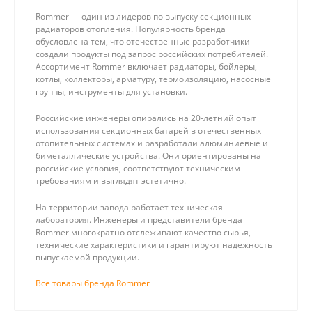
Rommer — один из лидеров по выпуску секционных
радиаторов отопления. Популярность бренда
обусловлена тем, что отечественные разработчики
создали продукты под запрос российских потребителей.
Ассортимент Rommer включает радиаторы, бойлеры,
котлы, коллекторы, арматуру, термоизоляцию, насосные
группы, инструменты для установки.
Российские инженеры опирались на 20-летний опыт
использования секционных батарей в отечественных
отопительных системах и разработали алюминиевые и
биметаллические устройства. Они ориентированы на
российские условия, соответствуют техническим
требованиям и выглядят эстетично.
На территории завода работает техническая
лаборатория. Инженеры и представители бренда
Rommer многократно отслеживают качество сырья,
технические характеристики и гарантируют надежность
выпускаемой продукции.
Все товары бренда Rommer