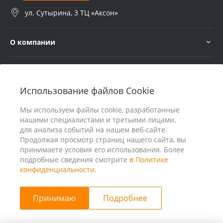
ул. Сутырина, 3 ТЦ «Аксон»
О компании
Услуги
Использование файлов Cookie
В помощь покупателю
Мы используем файлы cookie, разработанные
нашими специалистами и третьими лицами,
для анализа событий на нашем веб-сайте.
Продолжая просмотр страниц нашего сайта, вы
принимаете условия его использования. Более
подробные сведения смотрите
в Политике
конфиденциальности
.
Принимаю
Подробнее