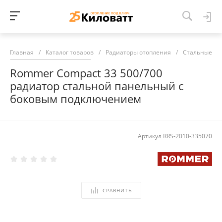
Главная
/
Каталог товаров
/
Радиаторы отопления
/
Стальные ра
Rommer Compact 33 500/700
радиатор стальной панельный с
боковым подключением
Артикул
RRS-2010-335070
СРАВНИТЬ