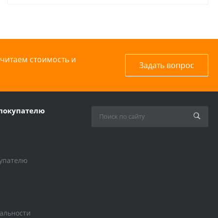
считаем стоимость и
Задать вопрос
покупателю
упателю
альности