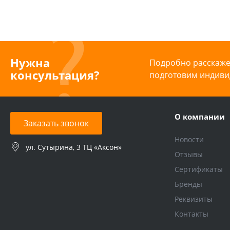
Нужна
Подробно расскажем
консультация?
подготовим индиви
О компании
Заказать звонок
Новости
ул. Сутырина, 3 ТЦ «Аксон»
Отзывы
Сертификаты
Бренды
Реквизиты
Контакты