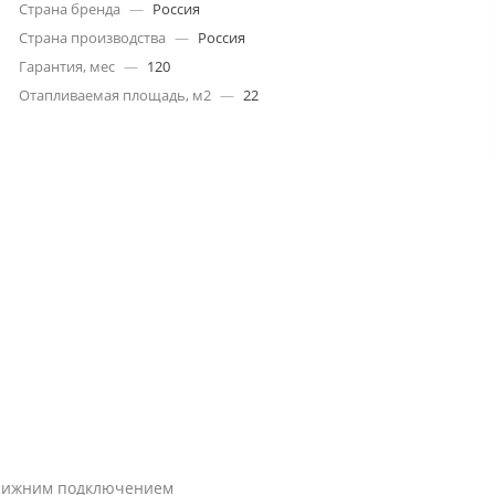
Страна бренда
—
Россия
Страна производства
—
Россия
Гарантия, мес
—
120
Отапливаемая площадь, м2
—
22
с нижним подключением