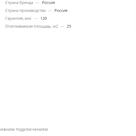
Страна бренда
—
Россия
Страна производства
—
Россия
Гарантия, мес
—
120
Отапливаемая площадь, м2
—
25
с нижним подключением