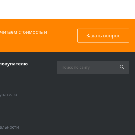
считаем стоимость и
Задать вопрос
покупателю
упателю
альности