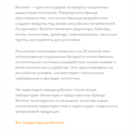
Rommer — один из лидеров по выпуску секционных
радиаторов отопления. Популярность бренда
обусловлена тем, что отечественные разработчики
создали продукты под запрос российских потребителей.
Ассортимент Rommer включает радиаторы, бойлеры,
котлы, коллекторы, арматуру, термоизоляцию, насосные
группы, инструменты для установки.
Российские инженеры опирались на 20-летний опыт
использования секционных батарей в отечественных
отопительных системах и разработали алюминиевые и
биметаллические устройства. Они ориентированы на
российские условия, соответствуют техническим
требованиям и выглядят эстетично.
На территории завода работает техническая
лаборатория. Инженеры и представители бренда
Rommer многократно отслеживают качество сырья,
технические характеристики и гарантируют надежность
выпускаемой продукции.
Все товары бренда Rommer