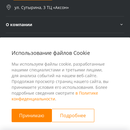
ул. Сутырина, 3 ТЦ «Аксон»
О компании
Услуги
Использование файлов Cookie
В помощь покупателю
Мы используем файлы cookie, разработанные
нашими специалистами и третьими лицами,
для анализа событий на нашем веб-сайте.
Продолжая просмотр страниц нашего сайта, вы
принимаете условия его использования. Более
подробные сведения смотрите
в Политике
конфиденциальности
.
Принимаю
Подробнее