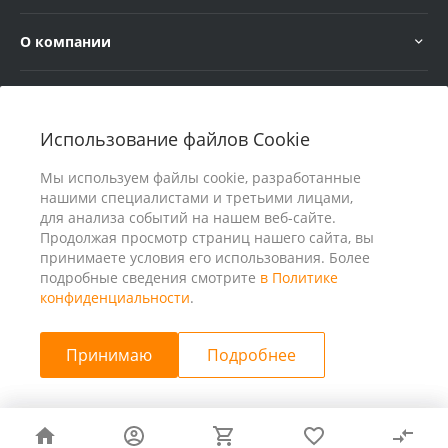
О компании
Услуги
Использование файлов Cookie
В помощь покупателю
Мы используем файлы cookie, разработанные
нашими специалистами и третьими лицами,
для анализа событий на нашем веб-сайте.
Продолжая просмотр страниц нашего сайта, вы
принимаете условия его использования. Более
подробные сведения смотрите
в Политике
конфиденциальности
.
Принимаю
Подробнее
© 2026 ООО «25 Киловатт» ИНН 4401188290, Все права
защищены