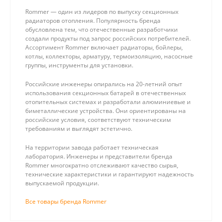
Rommer — один из лидеров по выпуску секционных
радиаторов отопления. Популярность бренда
обусловлена тем, что отечественные разработчики
создали продукты под запрос российских потребителей.
Ассортимент Rommer включает радиаторы, бойлеры,
котлы, коллекторы, арматуру, термоизоляцию, насосные
группы, инструменты для установки.
Российские инженеры опирались на 20-летний опыт
использования секционных батарей в отечественных
отопительных системах и разработали алюминиевые и
биметаллические устройства. Они ориентированы на
российские условия, соответствуют техническим
требованиям и выглядят эстетично.
На территории завода работает техническая
лаборатория. Инженеры и представители бренда
Rommer многократно отслеживают качество сырья,
технические характеристики и гарантируют надежность
выпускаемой продукции.
Все товары бренда Rommer