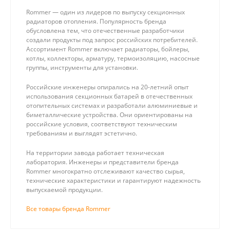
Rommer — один из лидеров по выпуску секционных
радиаторов отопления. Популярность бренда
обусловлена тем, что отечественные разработчики
создали продукты под запрос российских потребителей.
Ассортимент Rommer включает радиаторы, бойлеры,
котлы, коллекторы, арматуру, термоизоляцию, насосные
группы, инструменты для установки.
Российские инженеры опирались на 20-летний опыт
использования секционных батарей в отечественных
отопительных системах и разработали алюминиевые и
биметаллические устройства. Они ориентированы на
российские условия, соответствуют техническим
требованиям и выглядят эстетично.
На территории завода работает техническая
лаборатория. Инженеры и представители бренда
Rommer многократно отслеживают качество сырья,
технические характеристики и гарантируют надежность
выпускаемой продукции.
Все товары бренда Rommer