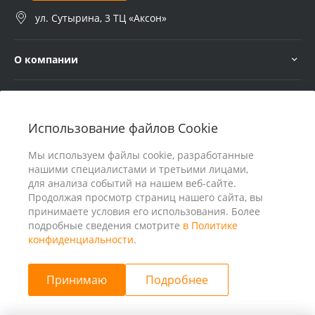
ул. Сутырина, 3 ТЦ «Аксон»
О компании
Услуги
Использование файлов Cookie
В помощь покупателю
Мы используем файлы cookie, разработанные
нашими специалистами и третьими лицами,
для анализа событий на нашем веб-сайте.
Продолжая просмотр страниц нашего сайта, вы
принимаете условия его использования. Более
подробные сведения смотрите
в Политике
конфиденциальности
.
Принимаю
Подробнее