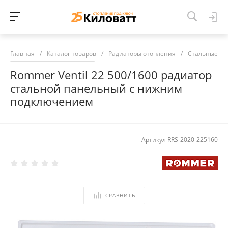
Главная
/
Каталог товаров
/
Радиаторы отопления
/
Стальные ра
Rommer Ventil 22 500/1600 радиатор
стальной панельный с нижним
подключением
Артикул
RRS-2020-225160
СРАВНИТЬ