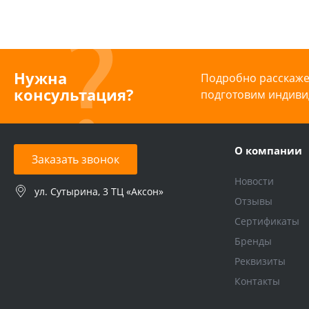
Нужна
Подробно расскажем
консультация?
подготовим индиви
О компании
Заказать звонок
Новости
ул. Сутырина, 3 ТЦ «Аксон»
Отзывы
Сертификаты
Бренды
Реквизиты
Контакты