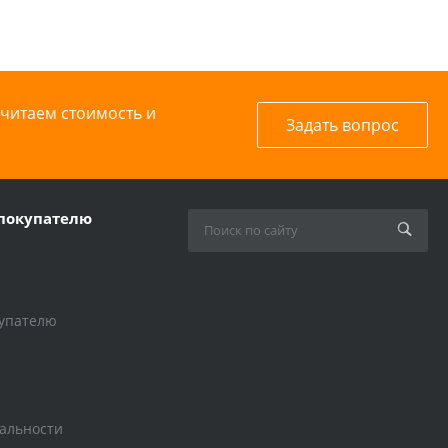
считаем стоимость и
Задать вопрос
покупателю
упателю
альности