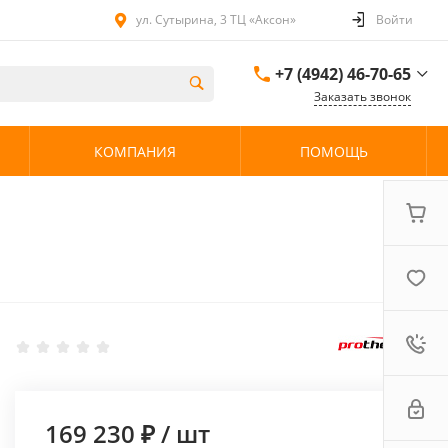
ул. Сутырина, 3 ТЦ «Аксон»
Войти
+7 (4942) 46-70-65
Заказать звонок
+7 (4942) 46-70-65
КОМПАНИЯ
ПОМОЩЬ
ул. Сутырина, 3 ТЦ
«Аксон»
08:00 - 20:00 без
выходных
169 230 ₽
/
шт