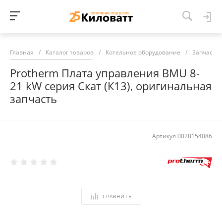
Главная
/
Каталог товаров
/
Котельное оборудование
/
Запчасти 
Protherm Плата управления BMU 8-
21 kW серия Скат (К13), оригинальная
запчасть
Артикул
0020154086
СРАВНИТЬ