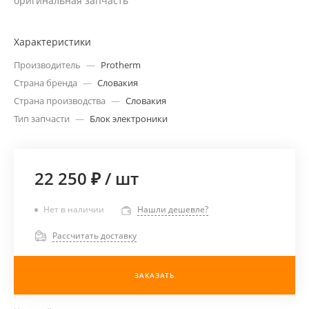
оригинальная запчасть
Характеристики
Производитель
—
Protherm
Страна бренда
—
Словакия
Страна производства
—
Словакия
Тип запчасти
—
Блок электроники
22 250 ₽
/
шт
Нет в наличии
Нашли дешевле?
Рассчитать доставку
ЗАКАЗАТЬ