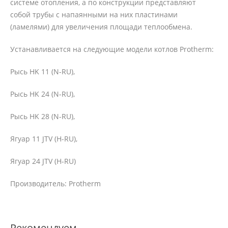
системе отопления, а по конструкции представляют
собой трубы с напаянными на них пластинами
(ламелями) для увеличения площади теплообмена.
Устанавливается на следующие модели котлов Protherm:
Рысь HK 11 (N-RU),
Рысь HK 24 (N-RU),
Рысь HK 28 (N-RU),
Ягуар 11 JTV (H-RU),
Ягуар 24 JTV (H-RU)
Производитель: Protherm
Рекомендуем