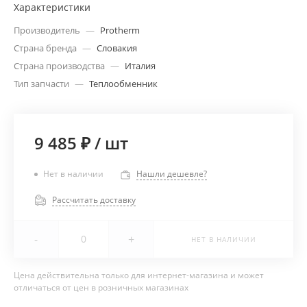
Характеристики
Производитель
—
Protherm
Страна бренда
—
Словакия
Страна производства
—
Италия
Тип запчасти
—
Теплообменник
9 485 ₽
/
шт
Нет в наличии
Нашли дешевле?
Рассчитать доставку
-
+
НЕТ В НАЛИЧИИ
Цена действительна только для интернет-магазина и может
отличаться от цен в розничных магазинах