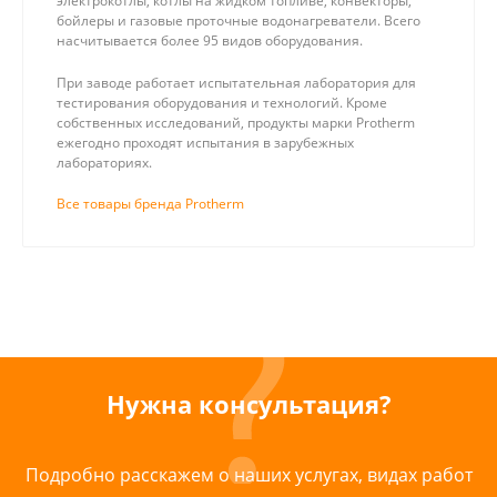
электрокотлы, котлы на жидком топливе, конвекторы,
бойлеры и газовые проточные водонагреватели. Всего
насчитывается более 95 видов оборудования.
При заводе работает испытательная лаборатория для
тестирования оборудования и технологий. Кроме
собственных исследований, продукты марки Protherm
ежегодно проходят испытания в зарубежных
лабораториях.
Все товары бренда Protherm
Нужна консультация?
Подробно расскажем о наших услугах, видах работ