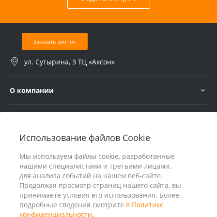
Заказать звонок
ул. Сутырина, 3 ТЦ «Аксон»
О компании
Услуги
Использование файлов Cookie
В помощь покупателю
Мы используем файлы cookie, разработанные
нашими специалистами и третьими лицами,
для анализа событий на нашем веб-сайте.
Продолжая просмотр страниц нашего сайта, вы
принимаете условия его использования. Более
подробные сведения смотрите
в Политике
конфиденциальности
.