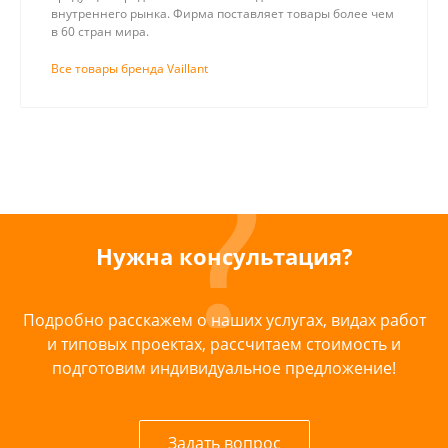
внутреннего рынка. Фирма поставляет товары более чем
в 60 стран мира.
Все товары бренда Vaillant
Нужна консультация?
Подробно расскажем о наших услугах, видах работ
и типовых проектах, рассчитаем стоимость и
подготовим индивидуальное предложение!
Задать вопрос