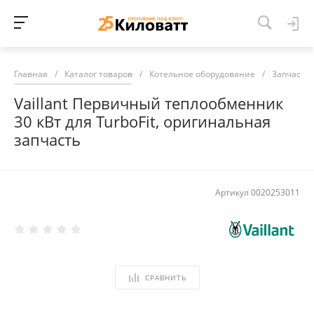
Главная
/
Каталог товаров
/
Котельное оборудование
/
Запчасти 
Vaillant Первичный теплообменник
30 кВт для TurboFit, оригинальная
запчасть
Артикул
0020253011
СРАВНИТЬ