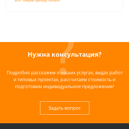
Все товары бренда Vaillant
Нужна консультация?
Подробно расскажем о наших услугах, видах работ
и типовых проектах, рассчитаем стоимость и
подготовим индивидуальное предложение!
Задать вопрос