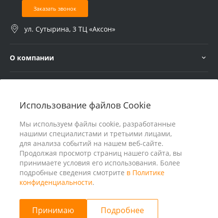
Заказать звонок
ул. Сутырина, 3 ТЦ «Аксон»
О компании
Услуги
Использование файлов Cookie
В помощь покупателю
Мы используем файлы cookie, разработанные
нашими специалистами и третьими лицами,
для анализа событий на нашем веб-сайте.
Продолжая просмотр страниц нашего сайта, вы
принимаете условия его использования. Более
подробные сведения смотрите
в Политике
конфиденциальности
.
Принимаю
Подробнее