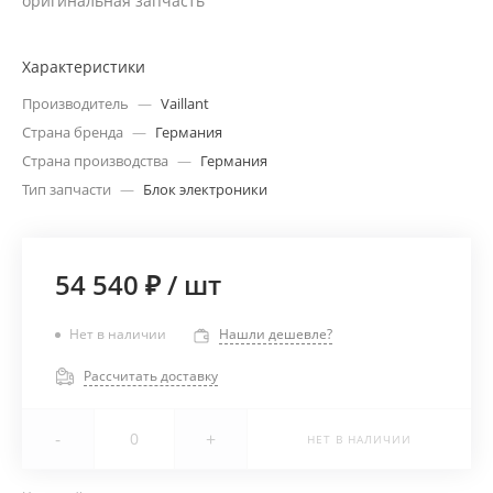
оригинальная запчасть
Характеристики
Производитель
—
Vaillant
Страна бренда
—
Германия
Страна производства
—
Германия
Тип запчасти
—
Блок электроники
54 540 ₽
/
шт
Нет в наличии
Нашли дешевле?
Рассчитать доставку
-
+
НЕТ В НАЛИЧИИ