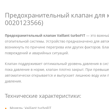
Предохранительный клапан для кот
0020123566)
Предохранительный клапан Vaillant turboFIT
— это важны
отопительной системы. Устройство предназначено для авто
возникнуть по причине перегрева или других факторов. Бл
повреждений и аварийных ситуаций.
Клапан поддерживает оптимальный уровень давления в си
пока давление в норме, клапан плотно закрыт. При превыше
автоматически открывается и выпускает лишнюю воду или п
давления.
Технические характеристики:
Модель: Vaillant turboFIT