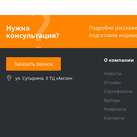
Нужна
Подробно расскажем
консультация?
подготовим индиви
О компании
Заказать звонок
Новости
ул. Сутырина, 3 ТЦ «Аксон»
Отзывы
Сертификаты
Бренды
Реквизиты
Контакты