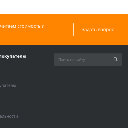
считаем стоимость и
Задать вопрос
покупателю
упателю
альности