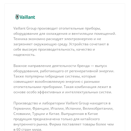
Vaillant Group производит отопительные приборы,
оборудование для охлаждения и вентиляции помещений.
Техника экономно расходует электроэнергию и не
загрязняет окружающую среду. Устройства сочетают в
себе высокую производительность, качество и
надежность.
Важное направление деятельности бренда — выпуск
оборудования, работающего от регенеративной энергии.
Также популярны гибридные системы, которые
совмещают возобновляемую энергию с разными
отопительными приборами. Такая комбинация лежит в
основе особо эффективных и интеллектуальных систем.
Производство и лаборатории Vaillant Group находятся в
Германии, Франции, Италии, Испании, Великобритании,
Словакии, Турции и Китае. Выпущенная в Китае
продукция предназначена только для китайского
внутреннего рынка. Фирма поставляет товары более чем
в 60 стран мира.