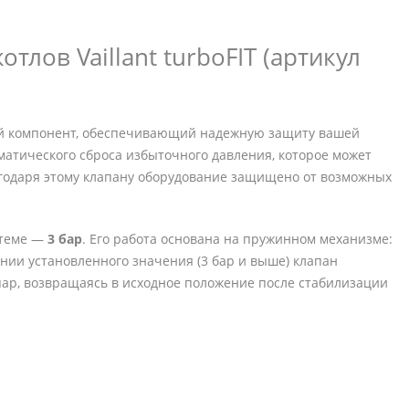
лов Vaillant turboFIT (артикул
й компонент, обеспечивающий надежную защиту вашей
матического сброса избыточного давления, которое может
агодаря этому клапану оборудование защищено от возможных
стеме —
3 бар
. Его работа основана на пружинном механизме:
нии установленного значения (3 бар и выше) клапан
ар, возвращаясь в исходное положение после стабилизации