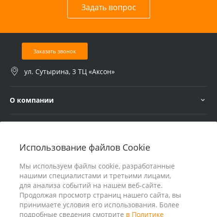
Задать вопрос
Заказать звонок
ул. Сутырина, 3 ТЦ «Аксон»
О компании
Услуги
Использование файлов Cookie
В помощь покупателю
Мы используем файлы cookie, разработанные
нашими специалистами и третьими лицами,
для анализа событий на нашем веб-сайте.
Продолжая просмотр страниц нашего сайта, вы
принимаете условия его использования. Более
подробные сведения смотрите
в Политике