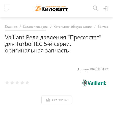
Главная
/
Каталог товаров
/
Котельное оборудование
/
Запчасти 
Vaillant Реле давления "Прессостат"
для Turbo TEC 5-й серии,
оригинальная запчасть
Артикул
0020213172
СРАВНИТЬ