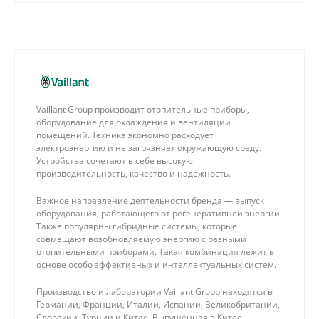
Vaillant Group производит отопительные приборы,
оборудование для охлаждения и вентиляции
помещений. Техника экономно расходует
электроэнергию и не загрязняет окружающую среду.
Устройства сочетают в себе высокую
производительность, качество и надежность.
Важное направление деятельности бренда — выпуск
оборудования, работающего от регенеративной энергии.
Также популярны гибридные системы, которые
совмещают возобновляемую энергию с разными
отопительными приборами. Такая комбинация лежит в
основе особо эффективных и интеллектуальных систем.
Производство и лаборатории Vaillant Group находятся в
Германии, Франции, Италии, Испании, Великобритании,
Словакии, Турции и Китае. Выпущенная в Китае