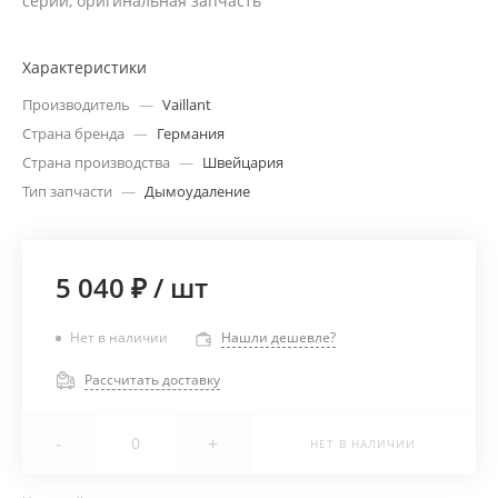
серии, оригинальная запчасть
Характеристики
Производитель
—
Vaillant
Страна бренда
—
Германия
Страна производства
—
Швейцария
Тип запчасти
—
Дымоудаление
5 040 ₽
/
шт
Нет в наличии
Нашли дешевле?
Рассчитать доставку
-
+
НЕТ В НАЛИЧИИ