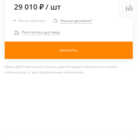
29 010 ₽
/
шт
Нет в наличии
Нашли дешевле?
Рассчитать доставку
ЗАКАЗАТЬ
Цена действительна только для интернет-магазина и может
отличаться от цен в розничных магазинах