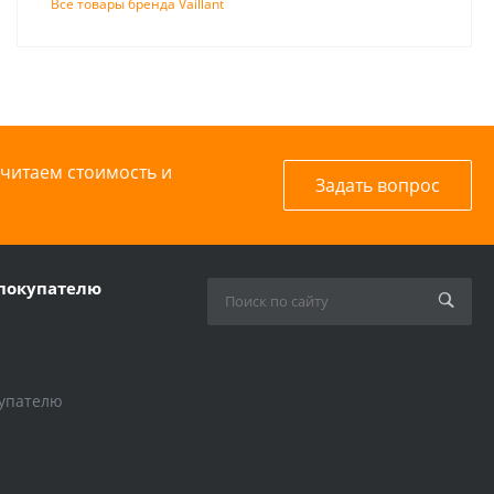
Все товары бренда Vaillant
считаем стоимость и
Задать вопрос
покупателю
упателю