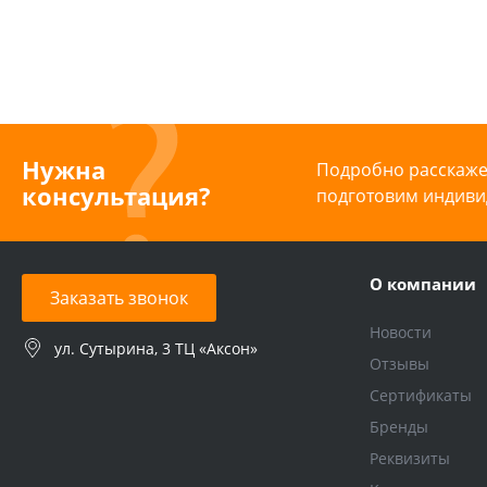
Нужна
Подробно расскажем
консультация?
подготовим индиви
О компании
Заказать звонок
Новости
ул. Сутырина, 3 ТЦ «Аксон»
Отзывы
Сертификаты
Бренды
Реквизиты