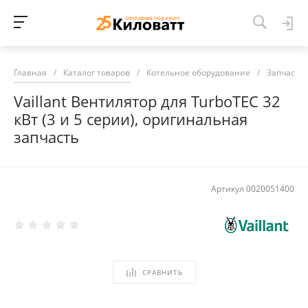
Главная
/
Каталог товаров
/
Котельное оборудование
/
Запчасти 
Vaillant Вентилятор для TurboTEC 32
кВт (3 и 5 серии), оригинальная
запчасть
Артикул
0020051400
СРАВНИТЬ