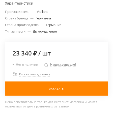
Характеристики
Производитель
—
Vaillant
Страна бренда
—
Германия
Страна производства
—
Германия
Тип запчасти
—
Дымоудаление
23 340 ₽
/
шт
Нет в наличии
Нашли дешевле?
Рассчитать доставку
ЗАКАЗАТЬ
Цена действительна только для интернет-магазина и может
отличаться от цен в розничных магазинах