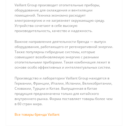
Vaillant Group производит отопительные приборы,
оборудование для охлаждения и вентиляции
помещений. Техника экономно расходует
электроэнергию и не загрязняет окружающую среду.
Устройства сочетают в себе высокую
производительность, качество и надежность.
Важное направление деятельности бренда — выпуск
оборудования, работающего от регенеративной энергии.
Также популярны гибридные системы, которые
совмещают возобновляемую энергию с разными
отопительными приборами. Такая комбинация лежит в
основе особо эффективных и интеллектуальных систем.
Производство и лаборатории Vaillant Group находятся в
Германии, Франции, Италии, Испании, Великобритании,
Словакии, Турции и Китае. Выпущенная в Китае
продукция предназначена только для китайского
внутреннего рынка. Фирма поставляет товары более чем
в 60 стран мира.
Все товары бренда Vaillant