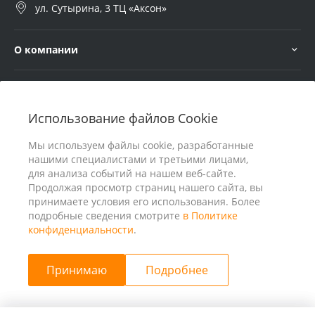
ул. Сутырина, 3 ТЦ «Аксон»
О компании
Услуги
Использование файлов Cookie
В помощь покупателю
Мы используем файлы cookie, разработанные
нашими специалистами и третьими лицами,
для анализа событий на нашем веб-сайте.
Продолжая просмотр страниц нашего сайта, вы
принимаете условия его использования. Более
подробные сведения смотрите
в Политике
конфиденциальности
.
Принимаю
Подробнее