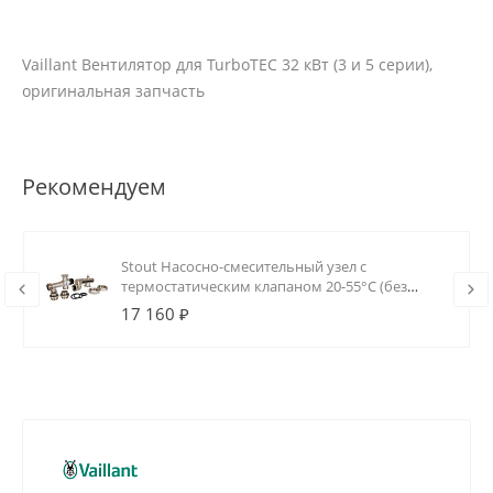
Vaillant Вентилятор для TurboTEC 32 кВт (3 и 5 серии),
оригинальная запчасть
Рекомендуем
Stout Насосно-смесительный узел с
термостатическим клапаном 20-55°C (без
насоса)
17 160 ₽